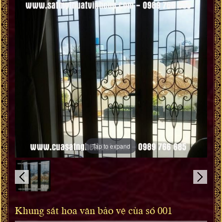
Tap to expand
Khung sắt hoa văn bảo vệ cửa sổ 001