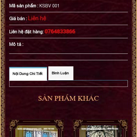
Mã sản phẩm :
KSBV 001
Liên hệ
Giá bán :
0764833866
Liên hệ đặt hàng:
Mô tả :
Bình Luận
Nội Dung Chi Tiết
SẢN PHẨM KHÁC