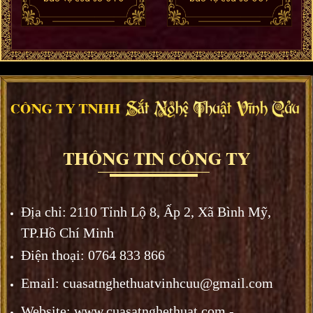
Địa chỉ:
2110 Tỉnh Lộ 8, Ấp 2, Xã Bình Mỹ,
TP.Hồ Chí Minh
Điện thoại: 0764 833 866
Email: cuasatnghethuatvinhcuu@gmail.com
Website: www.
cuasatnghethuat.
com -