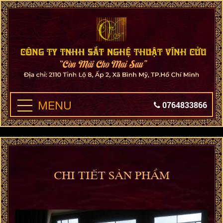
MENU
0764833866
CHI TIẾT SẢN PHẨM