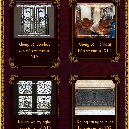
Khung sắt uốn hoa
Khung sắt mỹ thuật
văn bảo vệ cửa sổ
bảo vệ cửa sổ 011
012
Khung sắt mỹ nghệ
Khung sắt nghệ thuật
bảo vệ cửa sổ 010
bảo vệ cửa sổ 009