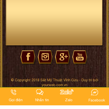
© Copyright 2018 Sắt Mỹ Thuật Vĩnh Cửu - Duy trì bởi
yourweb.com.vn
Gọi điện
Nhắn tin
Zalo
Facebook