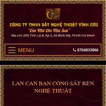
MENU
0764833866
LAN CAN BAN CÔNG SẮT RÈN
NGHỆ THUẬT