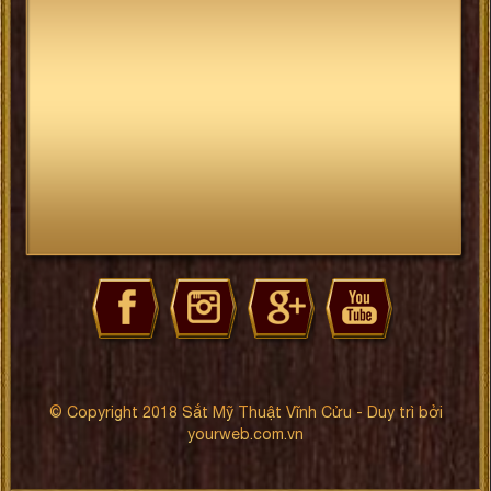
© Copyright 2018 Sắt Mỹ Thuật Vĩnh Cửu - Duy trì bởi
yourweb.com.vn