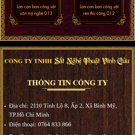
Lan can ban công sắt
Lan can ban công sắt
uốn mỹ nghệ 013
rèn thủ công 012
Địa chỉ:
2110 Tỉnh Lộ 8, Ấp 2, Xã Bình Mỹ,
TP.Hồ Chí Minh
Điện thoại: 0764 833 866