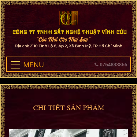
MENU
0764833866
CHI TIẾT SẢN PHẨM