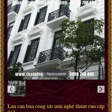
Tap to expand
Lan can ban công sắt uốn nghệ thuật cao cấp
017