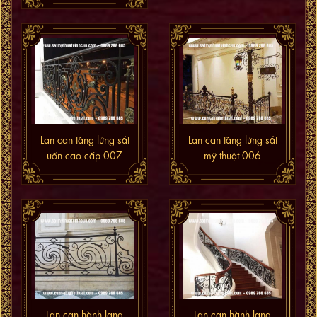
Lan can tầng lửng sắt
Lan can tầng lửng sắt
uốn cao cấp 007
mỹ thuật 006
Lan can hành lang
Lan can hành lang