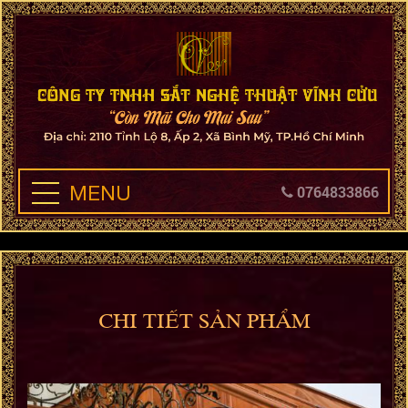
MENU
0764833866
CHI TIẾT SẢN PHẨM