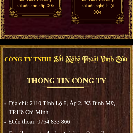
sắt uốn cao cấp 005
sắt uốn nghệ thuật
004
Địa chỉ:
2110 Tỉnh Lộ 8, Ấp 2, Xã Bình Mỹ,
TP.Hồ Chí Minh
Điện thoại: 0764 833 866