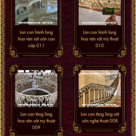
Lan can hành lang
Lan can hành lang
hoa văn sắt uốn cao
hoa văn sắt mỹ thuật
cấp 011
010
Lan can tầng lửng
Lan can tầng lửng sắt
hoa văn sắt my thuật
uốn nghệ thuật 008
009