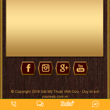
© Copyright 2018 Sắt Mỹ Thuật Vĩnh Cửu - Duy trì bởi
yourweb.com.vn