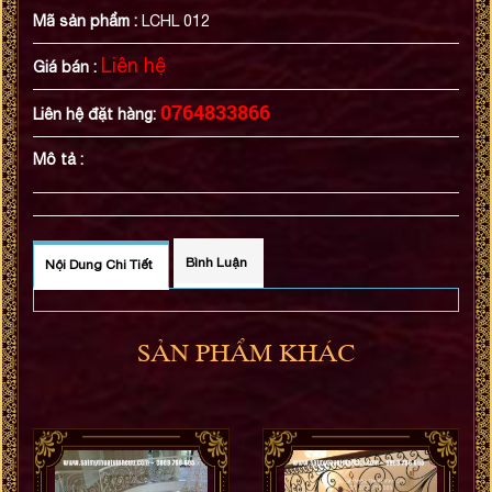
Mã sản phẩm :
LCHL 012
Liên hệ
Giá bán :
0764833866
Liên hệ đặt hàng:
Mô tả :
Bình Luận
Nội Dung Chi Tiết
SẢN PHẨM KHÁC