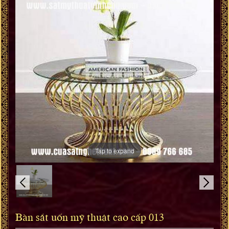
Tap to expand
Bàn sắt uốn mỹ thuật cao cấp 013