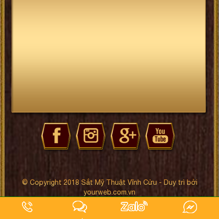
© Copyright 2018 Sắt Mỹ Thuật Vĩnh Cửu - Duy trì bởi
yourweb.com.vn