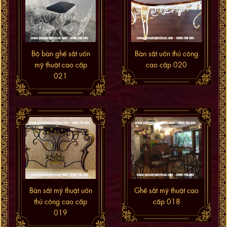
Bộ bàn ghế sắt uốn
Bàn sắt uốn thủ công
mỹ thuật cao cấp
cao cấp 020
021
Bàn sắt mỹ thuật uốn
Ghế sắt mỹ thuật cao
thủ công cao cấp
cấp 018
019