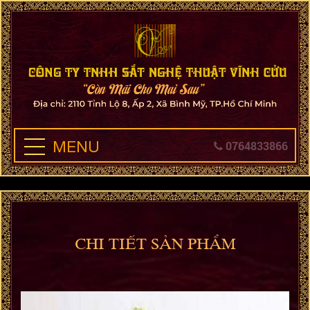
MENU
0764833866
CHI TIẾT SẢN PHẨM