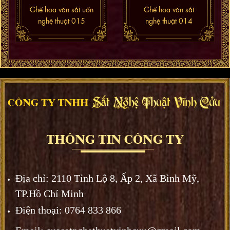
Ghế hoa văn sắt uốn
Ghế hoa văn sắt
nghệ thuật 015
nghệ thuật 014
Địa chỉ:
2110 Tỉnh Lộ 8, Ấp 2, Xã Bình Mỹ,
TP.Hồ Chí Minh
Điện thoại: 0764 833 866