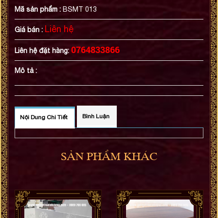
Mã sản phẩm :
BSMT 013
Liên hệ
Giá bán :
0764833866
Liên hệ đặt hàng:
Mô tả :
Bình Luận
Nội Dung Chi Tiết
SẢN PHẨM KHÁC