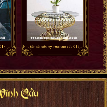
 014
Bàn sắt uốn mỹ thuật cao cấp 013