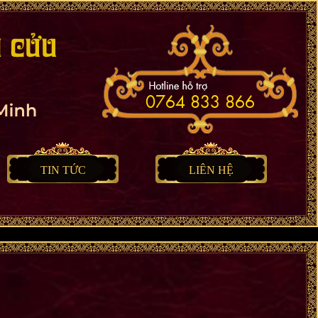
0764 833 866
TIN TỨC
LIÊN HỆ