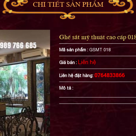
CHI TIẾT SẢN PHẨM
Ghế sắt mỹ thuật cao cấp 01
Mã sản phẩm :
GSMT 018
Liên hệ
Giá bán :
0764833866
Liên hệ đặt hàng:
Mô tả :