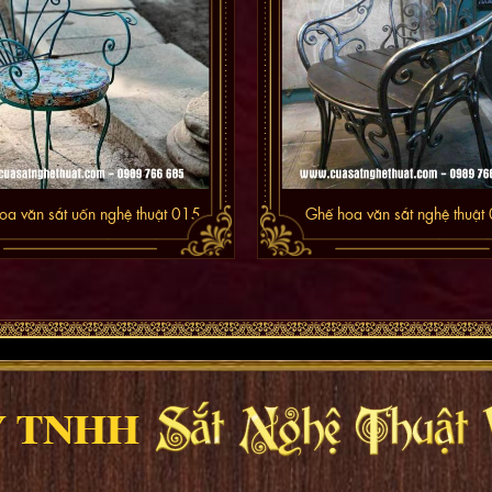
oa văn sắt uốn nghệ thuật 015
Ghế hoa văn sắt nghệ thuật