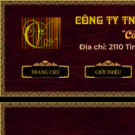
TRANG CHỦ
GIỚI THIỆU