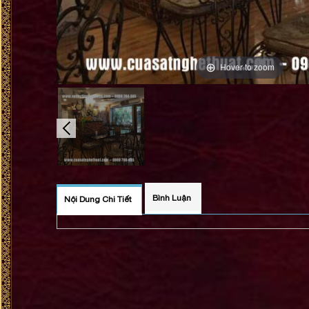
Hover to zoom
Bình Luận
Nội Dung Chi Tiết